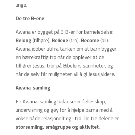
unge.
De tre B-ene
Awana er bygget på 3 B-er for barneledelse:
Belong
(tilhøre),
Believe
(tro),
Become
(bli).
Awana jobber utifra tanken om at barn bygger
en bærekraftig tro når de opplever at de
tilhører Jesus, tror på Bibelens sannheter, og
når de selv får muligheten vil å gi Jesus videre.
Awana-samling
En Awana-samling balanserer fellesskap,
undervisning og gøy for å hjelpe barna med å
vokse både relasjonelt og i tro. De tre delene er
storsamling, smågruppe og aktivitet
.