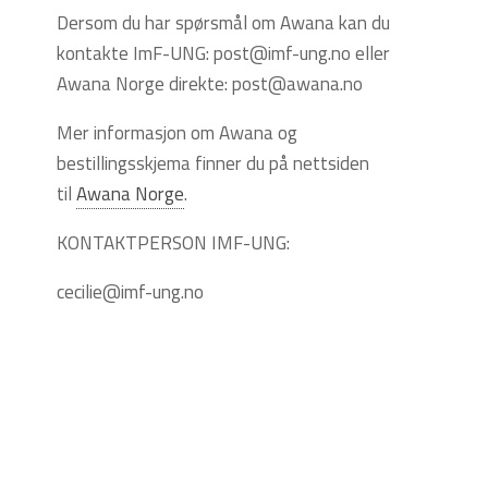
Dersom du har spørsmål om Awana kan du
kontakte ImF-UNG: post@imf-ung.no eller
Awana Norge direkte: post@awana.no
Mer informasjon om Awana og
bestillingsskjema finner du på nettsiden
til
Awana Norge
.
KONTAKTPERSON IMF-UNG:
cecilie@imf-ung.no