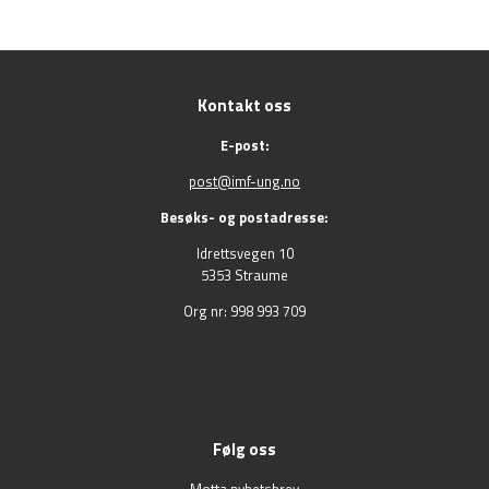
Kontakt oss
E-post:
post@imf-ung.no
Besøks- og postadresse:
Idrettsvegen 10
5353 Straume
Org nr: 998 993 709
Følg oss